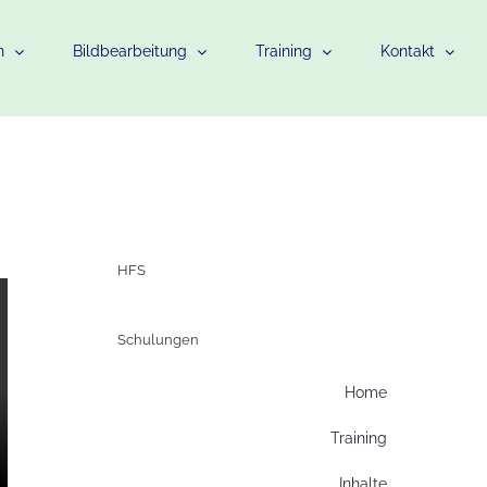
n
Bildbearbeitung
Training
Kontakt
HFS
Schulungen
Home
Training
Inhalte