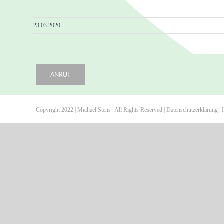
23 03 2020
ANRUF
Copyright 2022 | Michael Stens | All Rights Reserved |
Datenschutzerklärung
|